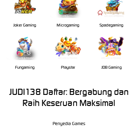
Joker Gaming
Microgaming
Spadegaming
Fungaming
Playstar
JDB Gaming
JUDI138 Daftar: Bergabung dan
Raih Keseruan Maksimal
Penyedia Games