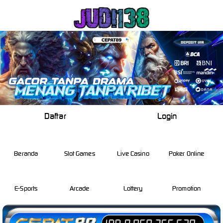
Daftar
Login
Beranda
Slot Games
Live Casino
Poker Online
E-Sports
Arcade
Lottery
Promotion