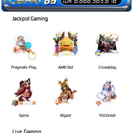
Jackpot Gaming
Pragmatic Play
AMB Slot
Crowdplay
Spinix
Bigpot
YGGDrasil
Live Gaming