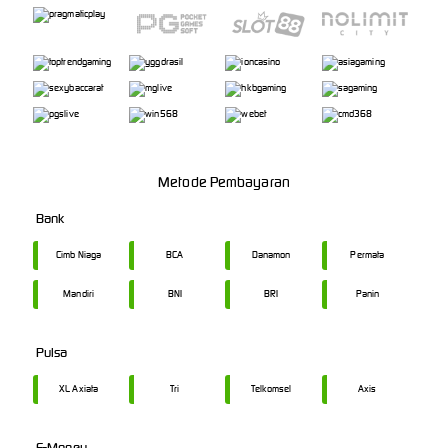
Metode Pembayaran
Bank
Cimb Niaga
BCA
Danamon
Permata
Mandiri
BNI
BRI
Panin
Pulsa
XL Axiata
Tri
Telkomsel
Axis
E-Money